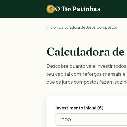
O Tio Patinhas
€
Início
› Calculadora de Juros Compostos
Calculadora de
Descobre quanto vale investir todos
teu capital com reforços mensais e c
que os juros compostos fazem sozinh
Investimento inicial (€)