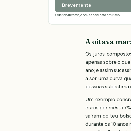
Brevemente
Quando investe, o seu capital está em risco.
A oitava mar
Os juros compostos
apenas sobre o que i
ano; e assim sucess
a ser uma curva qu
pessoas subestima q
Um exemplo concreto
euros por mês, a 7% 
saíram do teu bols
durante os 10 anos 