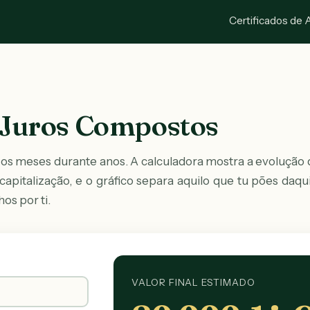
Certificados de 
 Juros Compostos
 os meses durante anos. A calculadora mostra a evolução 
apitalização, e o gráfico separa aquilo que tu pões daqu
os por ti.
VALOR FINAL ESTIMADO