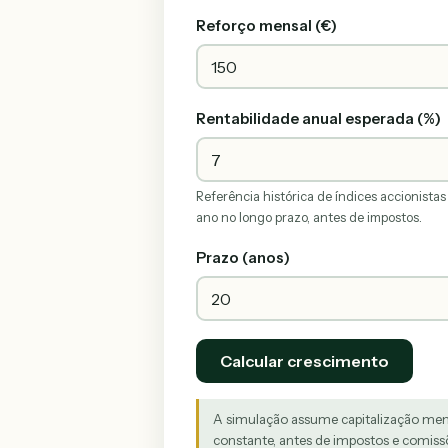
Reforço mensal (€)
Rentabilidade anual esperada (%)
Referência histórica de índices accionista
ano no longo prazo, antes de impostos.
Prazo (anos)
Calcular crescimento
A simulação assume capitalização mens
constante, antes de impostos e comis