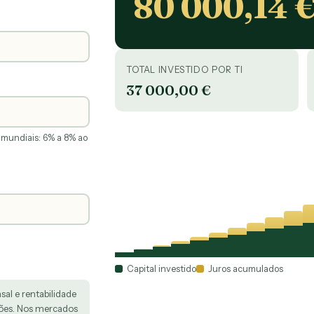
80 000,14 
TOTAL INVESTIDO POR TI
37 000,00 €
s mundiais: 6% a 8% ao
Capital investido
Juros acumulados
al e rentabilidade
sões. Nos mercados