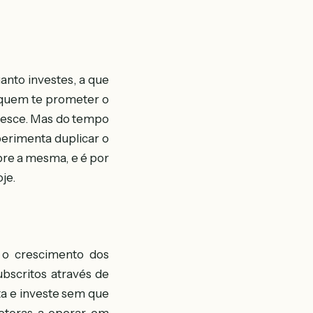
anto investes, a que
e quem te prometer o
cresce. Mas do tempo
perimenta duplicar o
pre a mesma, e é por
je.
 o crescimento dos
ubscritos através de
ta e investe sem que