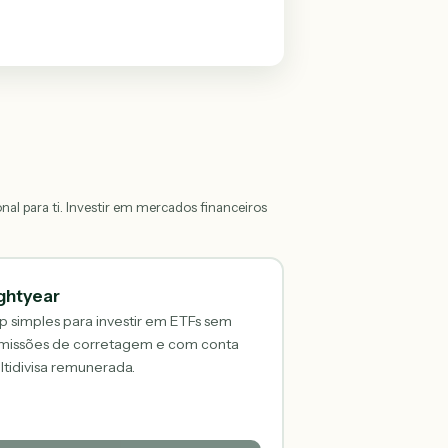
onal para ti. Investir em mercados financeiros
ghtyear
 simples para investir em ETFs sem
missões de corretagem e com conta
tidivisa remunerada.