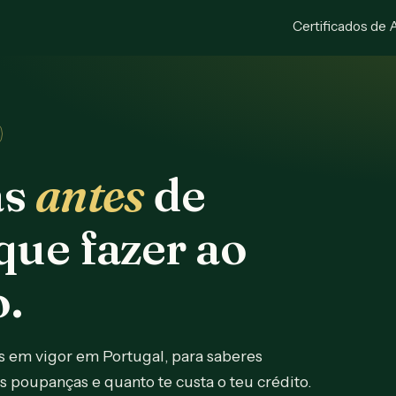
Certificados de 
as
antes
de
que fazer ao
o.
s em vigor em Portugal, para saberes
 poupanças e quanto te custa o teu crédito.