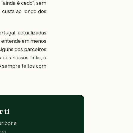
 "ainda é cedo", sem
 custa ao longo dos
rtugal, actualizadas
oa entende em menos
Alguns dos parceiros
dos nossos links, o
o sempre feitos com
 ti
uribor e
 em