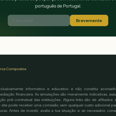
português de Portugal.
Brevemente
uros Compostos
lusivamente informativo e educativo e não constitui aconselh
diação financeira. As simulações são meramente indicativas, as
ão pré-contratual das instituições. Alguns links são de afiliados: 
e site pode receber uma comissão, sem qualquer custo adicional para
as. Antes de investir, avalia a tua situação e, se necessário, cons