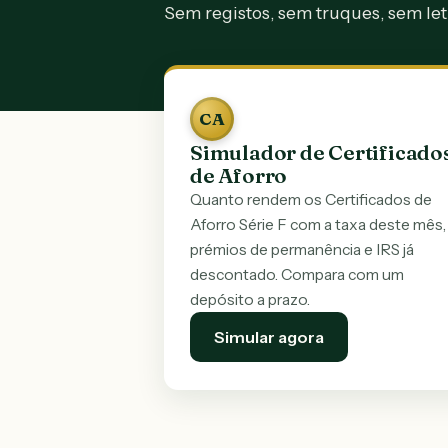
Sem registos, sem truques, sem le
CA
Simulador de Certificado
de Aforro
Quanto rendem os Certificados de
Aforro Série F com a taxa deste mês,
prémios de permanência e IRS já
descontado. Compara com um
depósito a prazo.
Simular agora