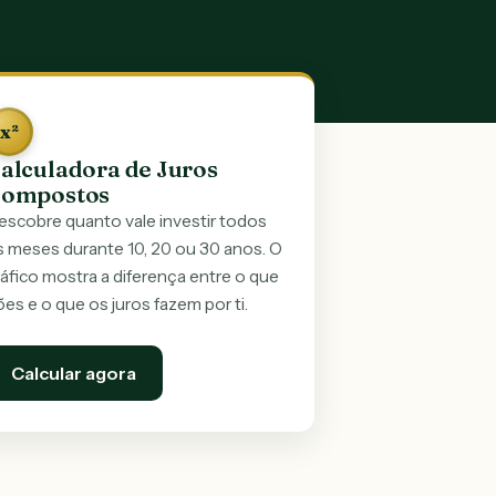
x²
alculadora de Juros
ompostos
escobre quanto vale investir todos
s meses durante 10, 20 ou 30 anos. O
áfico mostra a diferença entre o que
es e o que os juros fazem por ti.
Calcular agora