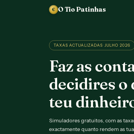
O Tio Patinhas
€
TAXAS ACTUALIZADAS ·
JULHO 2026
Faz as cont
decidires o 
teu dinheir
Simuladores gratuitos, com as taxa
exactamente quanto rendem as tuas