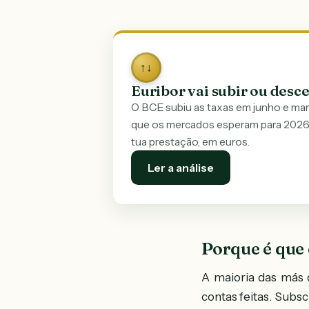
↑↓
Euribor vai subir ou desc
O BCE subiu as taxas em junho e mant
que os mercados esperam para 2026
tua prestação, em euros.
Ler a análise
Porque é que
A maioria das más d
contas feitas. Subs