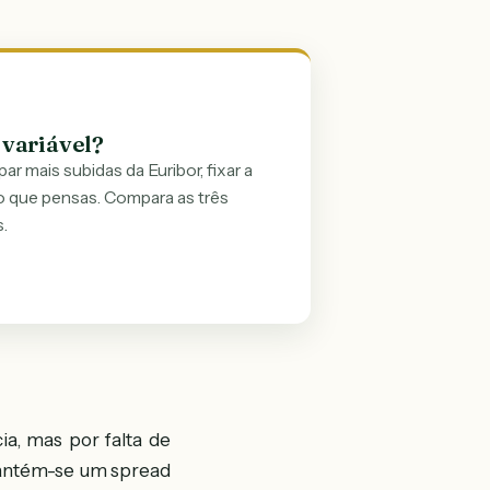
 variável?
r mais subidas da Euribor, fixar a
 que pensas. Compara as três
.
ia, mas por falta de
 mantém-se um spread