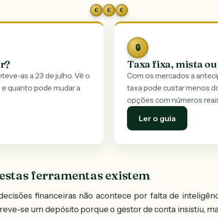
€
€
€
🔒
er?
Taxa fixa, mista ou
eve-as a 23 de julho. Vê o
Com os mercados a antecipa
 e quanto pode mudar a
taxa pode custar menos do
opções com números reais
Ler o guia
 estas ferramentas existem
ecisões financeiras não acontece por falta de inteligênc
creve-se um depósito porque o gestor de conta insistiu,