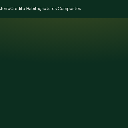
Aforro
Crédito Habitação
Juros Compostos